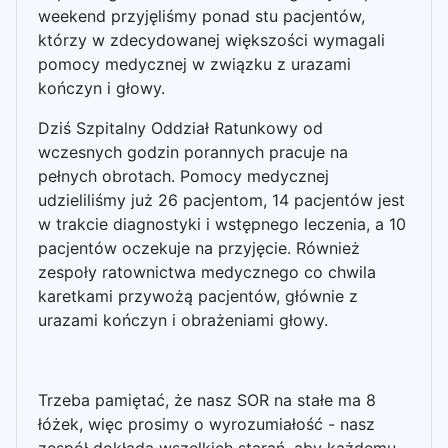
weekend przyjęliśmy ponad stu pacjentów,
którzy w zdecydowanej większości wymagali
pomocy medycznej w związku z urazami
kończyn i głowy.
Dziś Szpitalny Oddział Ratunkowy od
wczesnych godzin porannych pracuje na
pełnych obrotach. Pomocy medycznej
udzieliliśmy już 26 pacjentom, 14 pacjentów jest
w trakcie diagnostyki i wstępnego leczenia, a 10
pacjentów oczekuje na przyjęcie. Również
zespoły ratownictwa medycznego co chwila
karetkami przywożą pacjentów, głównie z
urazami kończyn i obrażeniami głowy.
Trzeba pamiętać, że nasz SOR na stałe ma 8
łóżek, więc prosimy o wyrozumiałość - nasz