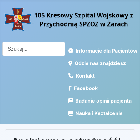
Szukaj
Informacje dla Pacjentów
Gdzie nas znajdziesz
Kontakt
Facebook
Badanie opinii pacjenta
Nauka i Kształcenie