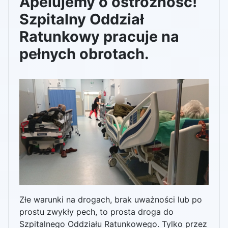
Apelujemy o ostrożność!
Szpitalny Oddział
Ratunkowy pracuje na
pełnych obrotach.
Złe warunki na drogach, brak uważności lub po
prostu zwykły pech, to prosta droga do
Szpitalnego Oddziału Ratunkowego. Tylko przez