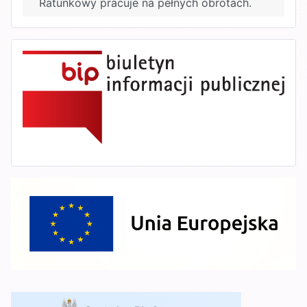
Ratunkowy pracuje na pełnych obrotach.