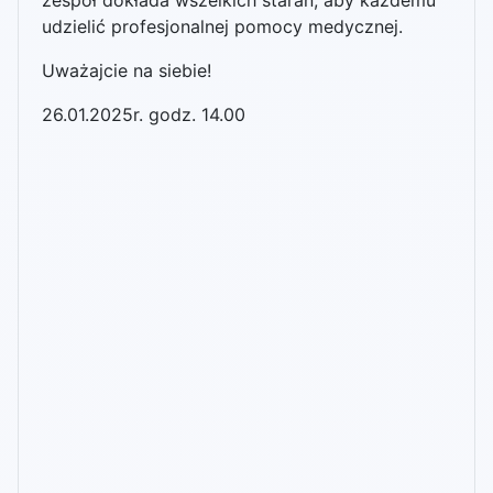
zespół dokłada wszelkich starań, aby każdemu
udzielić profesjonalnej pomocy medycznej.
Uważajcie na siebie!
26.01.2025r. godz. 14.00