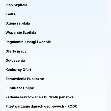
Plan Szpitala
Kadra
Dzieje szpitala
2
Wsparcie Szpitala
3
Regulamin, Usługi i Cennik
4
Oferty pracy
Ogłoszenia
Konkursy Ofert
Zamówienia Publiczne
Fundusze Unijne
Zadania realizowane z budżetu państwa
3
Przetwarzanie danych osobowych - RODO
7