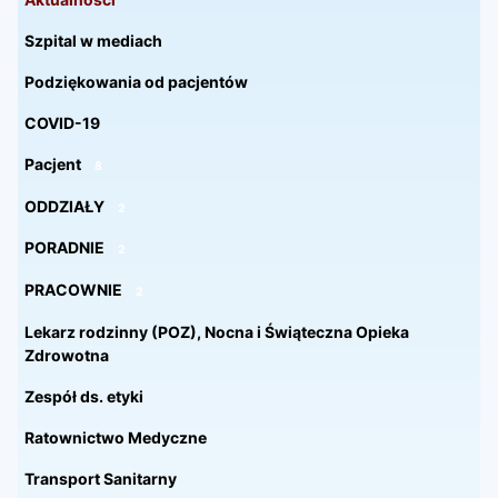
Szpital w mediach
Podziękowania od pacjentów
COVID-19
Pacjent
8
ODDZIAŁY
2
PORADNIE
2
PRACOWNIE
2
Lekarz rodzinny (POZ), Nocna i Świąteczna Opieka
Zdrowotna
Zespół ds. etyki
Ratownictwo Medyczne
Transport Sanitarny