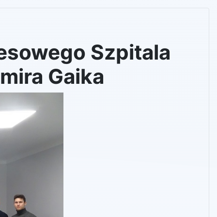
esowego Szpitala
mira Gaika