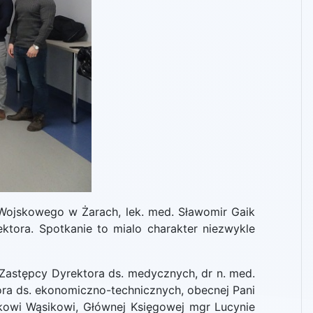
 Wojskowego w Żarach, lek. med. Sławomir Gaik
ktora. Spotkanie to mialo charakter niezwykle
astępcy Dyrektora ds. medycznych, dr n. med.
ora ds. ekonomiczno-technicznych, obecnej Pani
ckowi Wąsikowi, Głównej Księgowej mgr Lucynie