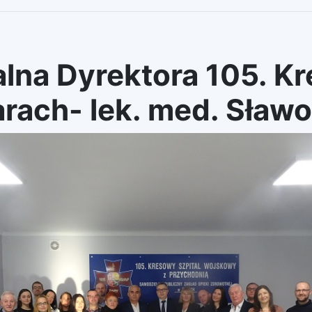
na Dyrektora 105. Kr
ach- lek. med. Sławo