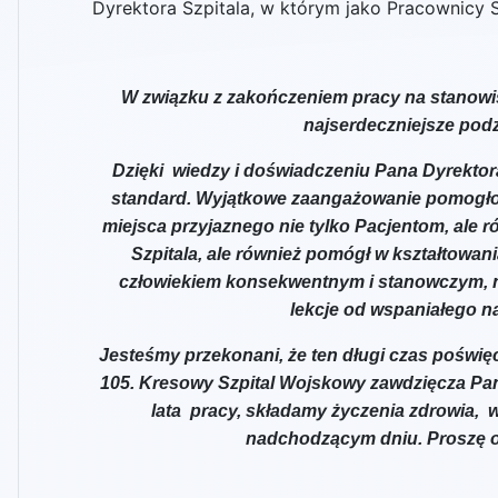
Dyrektora Szpitala, w którym jako Pracownicy Sz
W związku z zakończeniem pracy na stanowi
najserdeczniejsze podz
Dzięki wiedzy i doświadczeniu Pana Dyrektora
standard. Wyjątkowe zaangażowanie pomogło 
miejsca przyjaznego nie tylko Pacjentom, ale r
Szpitala, ale również pomógł w kształtowan
człowiekiem konsekwentnym i stanowczym, nie
lekcje od wspaniałego na
Jesteśmy przekonani, że ten długi czas poświęc
105. Kresowy Szpital Wojskowy zawdzięcza Pan
lata pracy, składamy życzenia zdrowia,
nadchodzącym dniu. Proszę o 