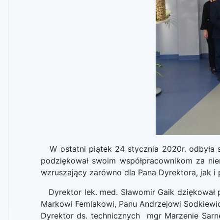
W ostatni piątek 24 stycznia 2020r. odbyła s
podziękował swoim współpracownikom za niemal
wzruszający zarówno dla Pana Dyrektora, jak i
Dyrektor lek. med. Sławomir Gaik dziękował 
Markowi Femlakowi, Panu Andrzejowi Sodkiewicz
Dyrektor ds. technicznych mgr Marzenie Sarne