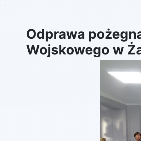
Odprawa pożegnal
Wojskowego w Żar